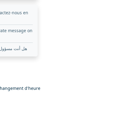
tactez-nous en
ivate message on
هل أنت مسؤول ع
hangement d'heure