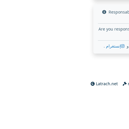
Responsabl
Are you respons
.
إنستغرام
و
Latrach.net
m