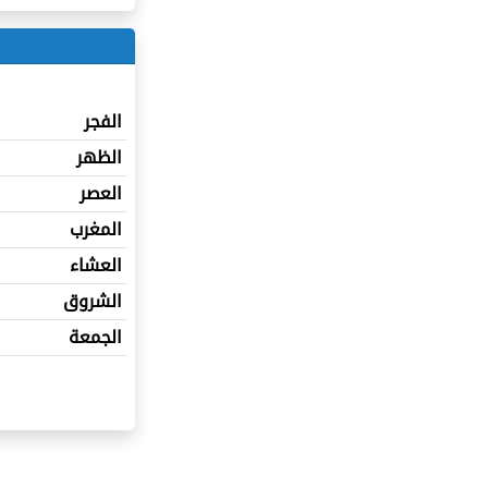
الفجر
الظهر
العصر
المغرب
العشاء
الشروق
الجمعة
a-Jolie