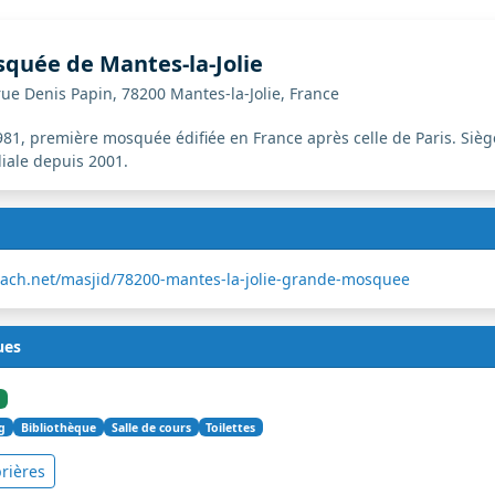
quée de Mantes-la-Jolie
ue Denis Papin, 78200 Mantes-la-Jolie, France
981, première mosquée édifiée en France après celle de Paris. Sièg
iale depuis 2001.
trach.net/masjid/78200-mantes-la-jolie-grande-mosquee
ues
g
Bibliothèque
Salle de cours
Toilettes
rières