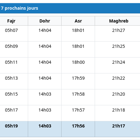
 7 prochains jours
Fajr
Dohr
Asr
Maghreb
05h07
14h04
18h01
21h27
05h09
14h04
18h01
21h25
05h11
14h04
18h00
21h24
05h13
14h04
17h59
21h22
05h15
14h03
17h58
21h20
05h17
14h03
17h57
21h18
05h19
14h03
17h56
21h17