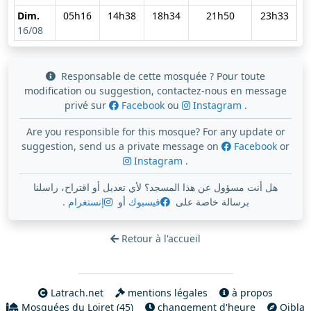
Dim.
05h16
14h38
18h34
21h50
23h33
16/08
Responsable de cette mosquée ? Pour toute
modification ou suggestion, contactez-nous en message
privé sur
Facebook
ou
Instagram
.
Are you responsible for this mosque? For any update or
suggestion, send us a private message on
Facebook
or
Instagram
.
هل أنت مسؤول عن هذا المسجد؟ لأي تعديل أو اقتراح، راسلنا
.
إنستغرام
أو
فيسبوك
برسالة خاصة على
Retour à l'accueil
Latrach.net
mentions légales
à propos
Mosquées du Loiret (45)
changement d'heure
Qibla