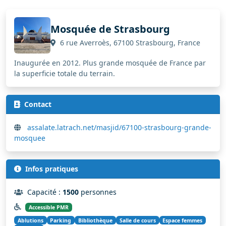
Mosquée de Strasbourg
6 rue Averroès, 67100 Strasbourg, France
Inaugurée en 2012. Plus grande mosquée de France par
la superficie totale du terrain.
Contact
assalate.latrach.net/masjid/67100-strasbourg-grande-
mosquee
Infos pratiques
Capacité :
1500
personnes
Accessible PMR
Ablutions
Parking
Bibliothèque
Salle de cours
Espace femmes