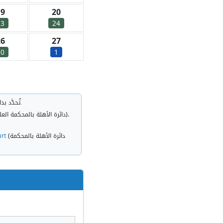
19
20
23
24
26
27
30
1
بالمملكة العربية السعودية.
تُحدَّد ب
دائرة الأهلة بالمحكمة العلي
).
دائرة الأهلة بالمحكمة
rt
(