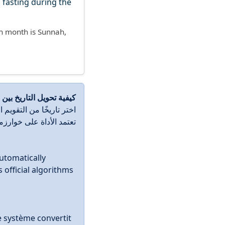
ch month is Sunnah,
كيفية تحويل التاريخ بين
اختر تاريخًا من التقويم.
تعتمد الأداة على خوار.
automatically
 official algorithms
Le système convertit