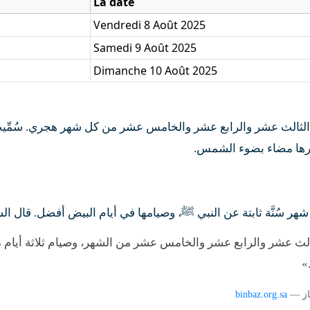
La date
Vendredi 8 Août 2025
Samedi 9 Août 2025
Dimanche 10 Août 2025
 الثالث عشر والرابع عشر والخامس عشر من كل شهر هجري. سُمِّيت 
هارها مضاء بضوء الشمس
 شهر سُنَّة ثابتة عن النبي ﷺ، وصيامها في أيام البيض أفضل. قال ال
الث عشر والرابع عشر والخامس عشر من الشهر، وصيام ثلاثة أيام
ض
binbaz.org.sa
ن باز