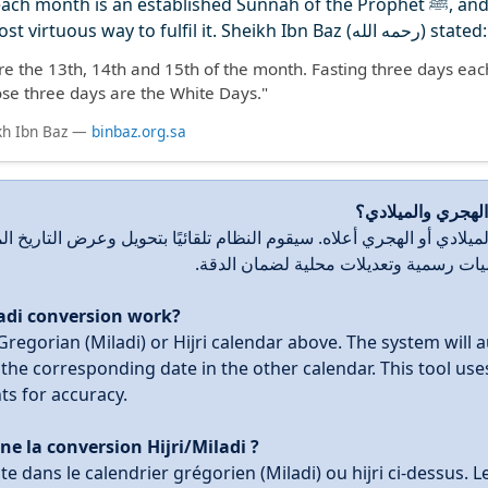
nth is an established Sunnah of the Prophet ﷺ, and fasting during the
White Days is the most virtuous way to fulfil it. Sheikh Ibn Baz (رحمه الله) stated:
e the 13th, 14th and 15th of the month. Fasting three days ea
ose three days are the White Days."
ikh Ibn Baz —
binbaz.org.sa
 الهجري والميلادي؟
 الميلادي أو الهجري أعلاه. سيقوم النظام تلقائيًا بتحويل وعرض التاريخ ا
زميات رسمية وتعديلات محلية لضمان الدقة
adi conversion work?
 Gregorian (Miladi) or Hijri calendar above. The system will 
the corresponding date in the other calendar. This tool uses
ts for accuracy.
 la conversion Hijri/Miladi ?
e dans le calendrier grégorien (Miladi) ou hijri ci-dessus. 