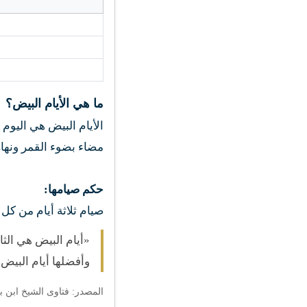
ما هي الأيام البيض؟
الأيام البيض هي اليوم
مضاء بضوء القمر ون.
حكم صيامها:
صيام ثلاثة أيام من كل:
أيام البيض هي الث،
وأفضلها أيام البي.»
المصدر: فتاوى الشيخ اب —