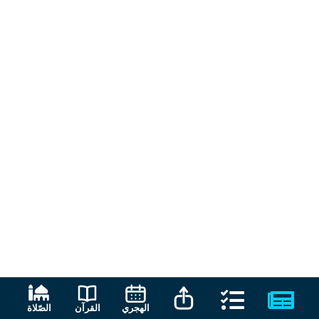
القرآن
الهجري
الصّلاة