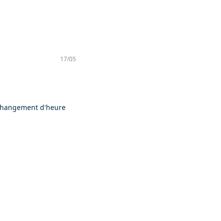
17/05
hangement d'heure