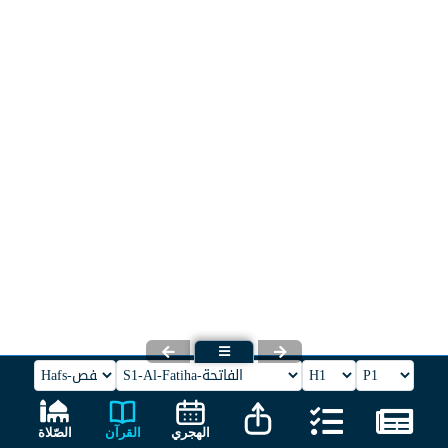
القرآن
الهجري
الصّلاة