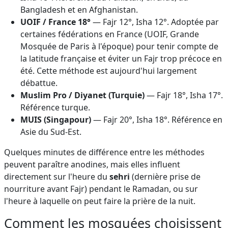
Bangladesh et en Afghanistan.
UOIF / France 18°
— Fajr 12°, Isha 12°. Adoptée par
certaines fédérations en France (UOIF, Grande
Mosquée de Paris à l'époque) pour tenir compte de
la latitude française et éviter un Fajr trop précoce en
été. Cette méthode est aujourd'hui largement
débattue.
Muslim Pro / Diyanet (Turquie)
— Fajr 18°, Isha 17°.
Référence turque.
MUIS (Singapour)
— Fajr 20°, Isha 18°. Référence en
Asie du Sud-Est.
Quelques minutes de différence entre les méthodes
peuvent paraître anodines, mais elles influent
directement sur l'heure du
sehri
(dernière prise de
nourriture avant Fajr) pendant le Ramadan, ou sur
l'heure à laquelle on peut faire la prière de la nuit.
Comment les mosquées choisissent