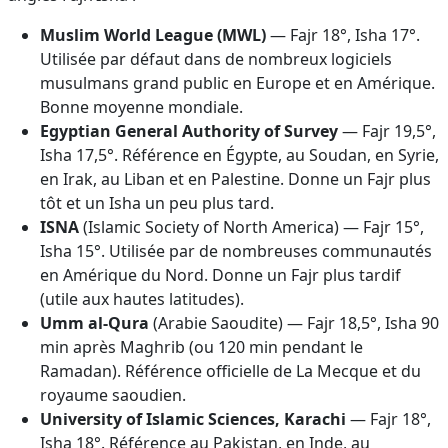
Muslim World League (MWL)
— Fajr 18°, Isha 17°.
Utilisée par défaut dans de nombreux logiciels
musulmans grand public en Europe et en Amérique.
Bonne moyenne mondiale.
Egyptian General Authority of Survey
— Fajr 19,5°,
Isha 17,5°. Référence en Égypte, au Soudan, en Syrie,
en Irak, au Liban et en Palestine. Donne un Fajr plus
tôt et un Isha un peu plus tard.
ISNA
(Islamic Society of North America) — Fajr 15°,
Isha 15°. Utilisée par de nombreuses communautés
en Amérique du Nord. Donne un Fajr plus tardif
(utile aux hautes latitudes).
Umm al-Qura
(Arabie Saoudite) — Fajr 18,5°, Isha 90
min après Maghrib (ou 120 min pendant le
Ramadan). Référence officielle de La Mecque et du
royaume saoudien.
University of Islamic Sciences, Karachi
— Fajr 18°,
Isha 18°. Référence au Pakistan, en Inde, au