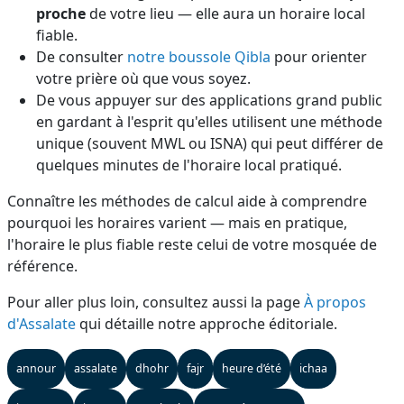
proche
de votre lieu — elle aura un horaire local
fiable.
De consulter
notre boussole Qibla
pour orienter
votre prière où que vous soyez.
De vous appuyer sur des applications grand public
en gardant à l'esprit qu'elles utilisent une méthode
unique (souvent MWL ou ISNA) qui peut différer de
quelques minutes de l'horaire local pratiqué.
Connaître les méthodes de calcul aide à comprendre
pourquoi les horaires varient — mais en pratique,
l'horaire le plus fiable reste celui de votre mosquée de
référence.
Pour aller plus loin, consultez aussi la page
À propos
d'Assalate
qui détaille notre approche éditoriale.
annour
assalate
dhohr
fajr
heure d’été
ichaa