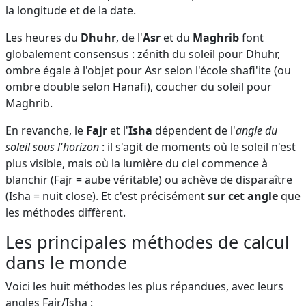
la longitude et de la date.
Les heures du
Dhuhr
, de l'
Asr
et du
Maghrib
font
globalement consensus : zénith du soleil pour Dhuhr,
ombre égale à l'objet pour Asr selon l'école shafi'ite (ou
ombre double selon Hanafi), coucher du soleil pour
Maghrib.
En revanche, le
Fajr
et l'
Isha
dépendent de l'
angle du
soleil sous l'horizon
: il s'agit de moments où le soleil n'est
plus visible, mais où la lumière du ciel commence à
blanchir (Fajr = aube véritable) ou achève de disparaître
(Isha = nuit close). Et c'est précisément
sur cet angle
que
les méthodes diffèrent.
Les principales méthodes de calcul
dans le monde
Voici les huit méthodes les plus répandues, avec leurs
angles Fajr/Isha :