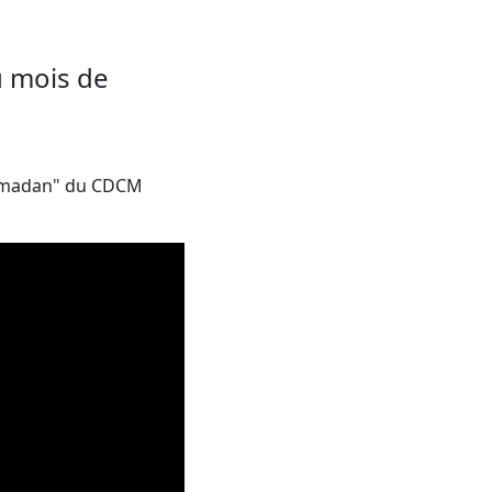
u mois de
 Ramadan" du CDCM