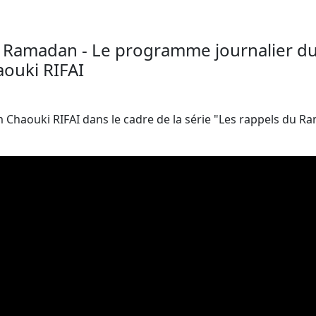
u Ramadan - Le programme journalier d
ouki RIFAI
m Chaouki RIFAI dans le cadre de la série "Les rappels du