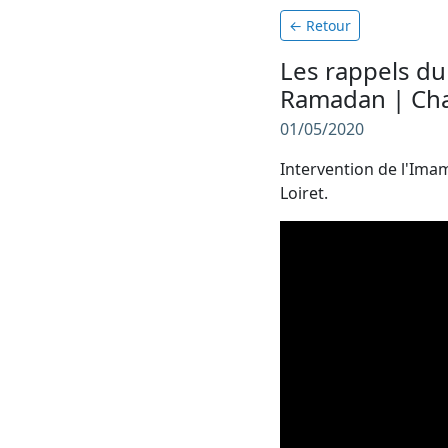
← Retour
Les rappels d
Ramadan | Cha
01/05/2020
Intervention de l'Ima
Loiret.