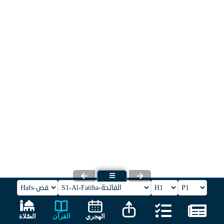
القرآن
الهجري
الصّلاة